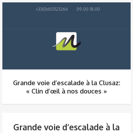
+33(0)603123266
09.00-18.00
Grande voie d’escalade à la Clusaz:
« Clin d’œil à nos douces »
Grande voie d’escalade à la