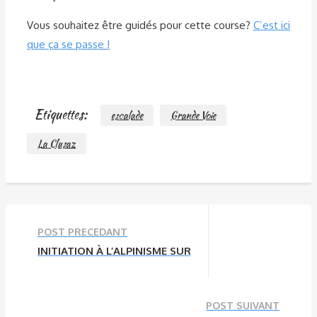
Vous souhaitez être guidés pour cette course?
C’est ici
que ça se passe !
Etiquettes:
escalade
Grande Voie
La Clusaz
POST PRECEDANT
INITIATION À L’ALPINISME SUR L’ARÊTE DE LA SÉTÉRIA
POST SUIVANT