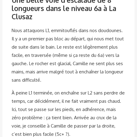
longueurs dans le niveau 6a à La
Clusaz
Nous attaquons L1, emmitouflés dans nos doudounes.
Il y a un premier pas bloc au départ, qui nous met tout
de suite dans le bain. Le reste est légèrement plus
facile, en traversée (même si ça reste du 6a) vers la
gauche. Le rocher est glacial, Camille ne sent plus ses
mains, mais arrive malgré tout à enchaîner la longueur
sans difficulté.
À peine L1 terminée, on enchaîne sur L2 sans perdre de
temps, car décidément, il ne fait vraiment pas chaud.
Ici, tout se passe sur les pieds, en adhérence, mais
zéro problème : ça tient bien. Arrivée au crux de la
voie, je conseille à Camille de passer par la droite,
c’est bien plus facile (5c+ ?).