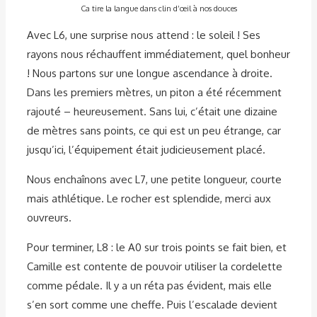
Ca tire la langue dans clin d’œil à nos douces
Avec L6, une surprise nous attend : le soleil ! Ses
rayons nous réchauffent immédiatement, quel bonheur
! Nous partons sur une longue ascendance à droite.
Dans les premiers mètres, un piton a été récemment
rajouté – heureusement. Sans lui, c’était une dizaine
de mètres sans points, ce qui est un peu étrange, car
jusqu’ici, l’équipement était judicieusement placé.
Nous enchaînons avec L7, une petite longueur, courte
mais athlétique. Le rocher est splendide, merci aux
ouvreurs.
Pour terminer, L8 : le A0 sur trois points se fait bien, et
Camille est contente de pouvoir utiliser la cordelette
comme pédale. Il y a un réta pas évident, mais elle
s’en sort comme une cheffe. Puis l’escalade devient