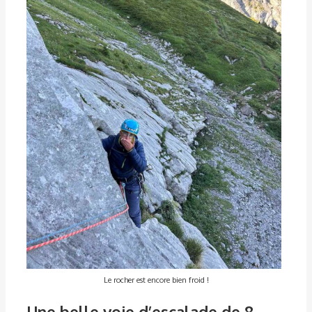
Le rocher est encore bien froid !
Une belle voie d’escalade de 8