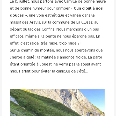
Le 15 juillet, nous partons avec Camille de bonne heure
et de bonne humeur pour grimper
« Clin d’œil à nos
douces »
, une voie esthétique et variée dans le
massif des Aravis, sur la commune de La Clusaz, au
départ du lac des Confins. Nous marchons d’un pas
efficace, même si la pente ne nous épargne pas. En
effet, c’est raide, très raide, trop raide ?!
Sur le chemin de montée, nous nous apercevons que
l’herbe a gelé : la matinée s’annonce froide. La paroi,
étant orientée à l’ouest, ne verra pas le soleil avant
midi. Parfait pour éviter la canicule de l’été…