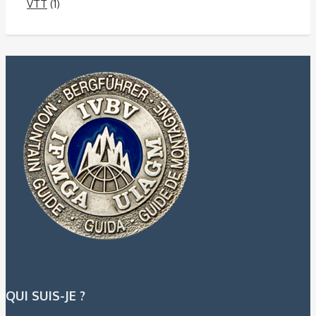
VTT
(1)
QUI SUIS-JE ?