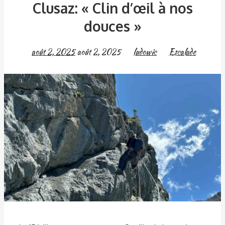
Clusaz: « Clin d’œil à nos
douces »
août 2, 2025
août 2, 2025
ludowic
Escalade