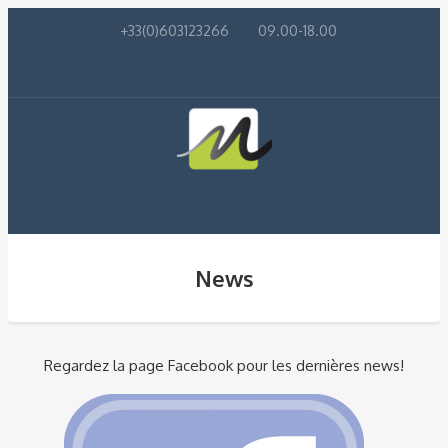
+33(0)603123266
09.00-18.00
News
Regardez la page Facebook pour les dernières news!