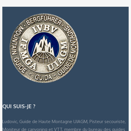
QUI SUIS-JE ?
Ludovic, Guide de Haute Montagne UIAGM, Pisteur secouriste,
Moniteur de canyoning et VTT, membre du bureau des guides