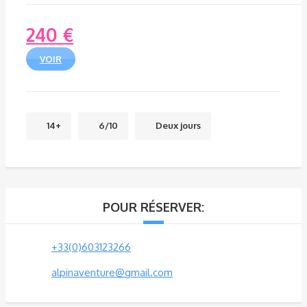
240
€
VOIR
14+
6/10
Deux jours
POUR RÉSERVER:
+33(0)603123266
alpinaventure@gmail.com