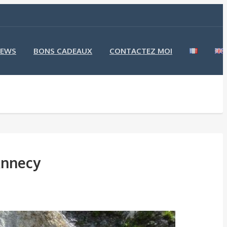
EWS
BONS CADEAUX
CONTACTEZ MOI
Annecy