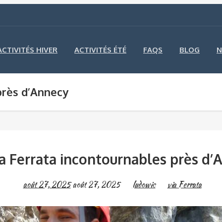
ACTIVITÉS HIVER
ACTIVITÉS ÉTÉ
FAQS
BLOG
N
près d’Annecy
ia Ferrata incontournables près d’
août 27, 2025
août 27, 2025
ludowic
via Ferrata