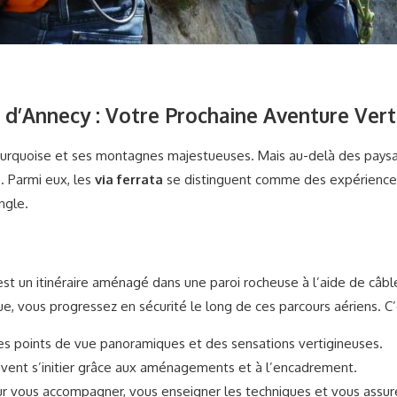
 d’Annecy : Votre Prochaine Aventure Vert
 turquoise et ses montagnes majestueuses. Mais au-delà des paysa
. Parmi eux, les
via ferrata
se distinguent comme des expériences 
ngle.
, est un itinéraire aménagé dans une paroi rocheuse à l’aide de câb
e, vous progressez en sécurité le long de ces parcours aériens. C’e
s points de vue panoramiques et des sensations vertigineuses.
ent s’initier grâce aux aménagements et à l’encadrement.
ur vous accompagner, vous enseigner les techniques et vous assur