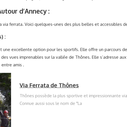
Autour d’Annecy :
a via ferrata. Voici quelques-unes des plus belles et accessibles d
) :
t une excellente option pour les sportifs. Elle offre un parcours d
c des vues imprenables sur la vallée de Thônes. Elle s’adresse a
 entre amis .
Via Ferrata de Thônes
Thônes possède la plus sportive et impressionnante via 
Connue aussi sous le nom de "La