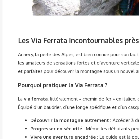
Les Via Ferrata Incontournables près
Annecy, la perle des Alpes, est bien connue pour son lac
les amateurs de sensations fortes et d’aventure verticale
et parfaites pour découvrir la montagne sous un nouvel a
Pourquoi pratiquer la Via Ferrata ?
La
via ferrata
, littéralement « chemin de fer » en italien
Équipé d’un baudrier, d’une longe spécifique et d’un casqu
Découvrir la montagne autrement :
Accéder à de
Progresser en sécurité :
Même les débutants peuv
Vivre une aventure encadrée :
Le guide est là po