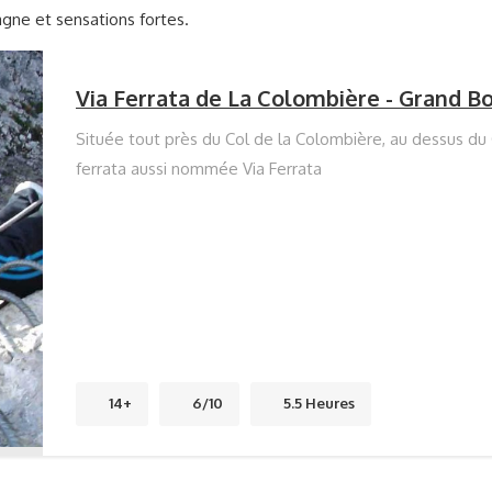
gne et sensations fortes.
Via Ferrata de La Colombière - Grand B
Située tout près du Col de la Colombière, au dessus du
ferrata aussi nommée Via Ferrata
14+
6/10
5.5 Heures