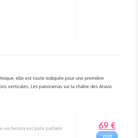
hnique, elle est toute indiquée pour une première
ns verticales. Les panoramas sur la chaîne des Aravis
69
€
 via ferrata est juste parfaite
VOIR