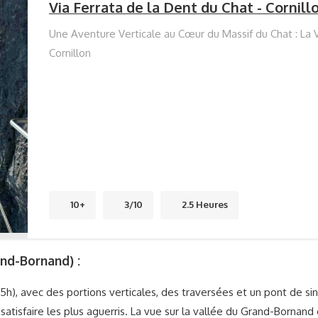
Via Ferrata de la Dent du Chat - Cornill
Une Aventure Verticale au Cœur du Massif du Chat : La V
Cornillon
10+
3/10
2.5 Heures
and-Bornand) :
n 5h), avec des portions verticales, des traversées et un pont de s
satisfaire les plus aguerris. La vue sur la vallée du Grand-Bornan