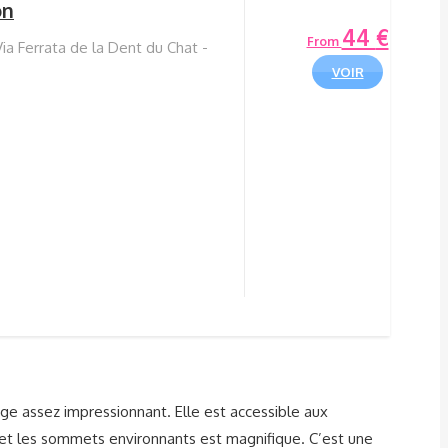
on
44
€
From
ia Ferrata de la Dent du Chat -
VOIR
inge assez impressionnant. Elle est accessible aux
d et les sommets environnants est magnifique. C’est une