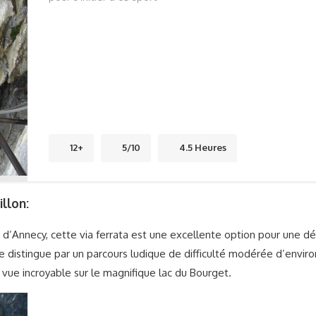
12+
5/10
4.5 Heures
llon:
 d’Annecy, cette via ferrata est une excellente option pour une dé
 se distingue par un parcours ludique de difficulté modérée d’envir
vue incroyable sur le magnifique lac du Bourget.