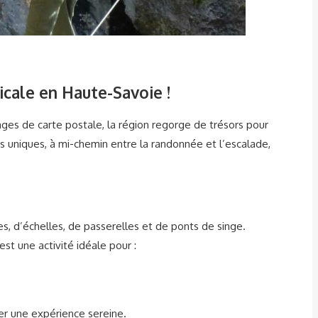
icale en Haute-Savoie !
ges de carte postale, la région regorge de trésors pour
uniques, à mi-chemin entre la randonnée et l’escalade,
les, d’échelles, de passerelles et de ponts de singe.
st une activité idéale pour :
er une expérience sereine.