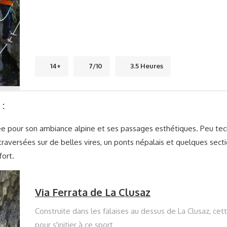
14+
7/10
3.5 Heures
 :
tée pour son ambiance alpine et ses passages esthétiques. Peu tec
aversées sur de belles vires, un ponts népalais et quelques sectio
fort.
Via Ferrata de La Clusaz
Construite dans les falaises au dessus de La Clusaz, cette
pour s'initier à ce sport