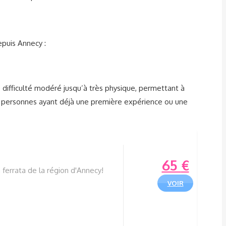
epuis Annecy :
e difficulté modéré jusqu’à très physique, permettant à
ux personnes ayant déjà une première expérience ou une
65
€
ferrata de la région d'Annecy!
VOIR