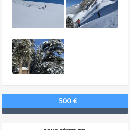
500
€