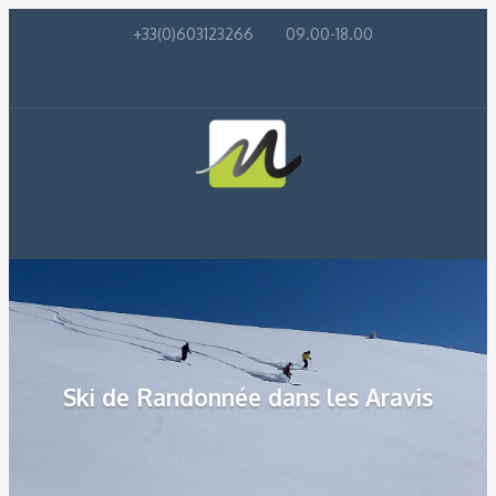
+33(0)603123266
09.00-18.00
Ski de Randonnée dans les Aravis