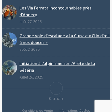
Les Via Ferrata incontournables près
d’Annecy
août 27, 2025
Grande voie d’escalade à la Clusaz: « Clin d’œil
à nos douces »
août 2, 2025
Initiation à l’alpinisme sur l’Arête de la
Sétéria
juillet 26, 2025
©L.THOLL
Conditions de Vente
Informations légales