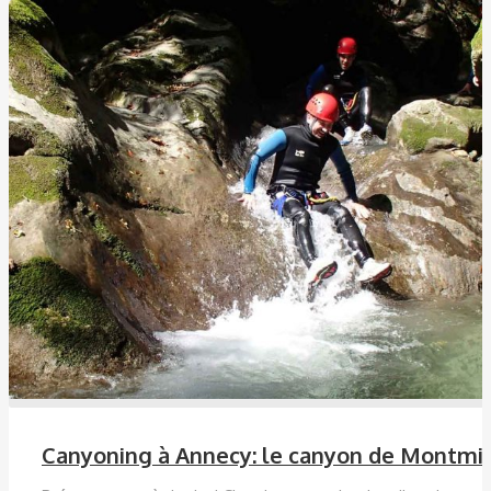
Canyoning à Annecy: le canyon de Montmi