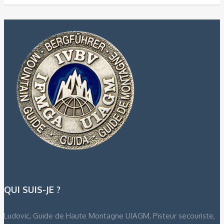
QUI SUIS-JE ?
Ludovic, Guide de Haute Montagne UIAGM, Pisteur secouriste,