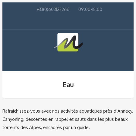
+33(0)603123266
09.00-18.00
Eau
Rafraîchissez-vous avec nos activités aquatiques près d’Annecy.
Canyoning, descentes en rappel et sauts dans les plus beaux
torrents des Alpes, encadrés par un guide.