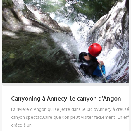
Canyoning à Annecy: le canyon d’Angon
La rivière d'Angon qui se jette dans le lac d'Annecy à creusé
canyon spectaculaire que l'on peut visiter facilement. En effe
grâce à un