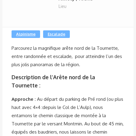
Lieu
Alpinisme
Escalade
Parcourez la magnifique arête nord de la Tournette,
entre randonnée et escalade, pour atteindre l’un des
plus jolis panoramas de la région.
Description de l’Arête nord de la
Tournette :
Approche :
Au départ du parking de Pré rond (ou plus
haut avec 4×4 :depuis le Col de L’Aulp), nous
entamons le chemin classique de montée à la
Tournette par le versant Montmin. Au bout de 45 min,
équipés des baudriers, nous laissons le chemin