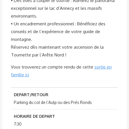
• Des vues à couper le souffle : Admirez le panorama
exceptionnel sur le lac d’Annecy et les massifs
environnants.
• Un encadrement professionnel : Bénéficiez des
conseils et de l’expérience de votre guide de
montagne.
Réservez dès maintenant votre ascension de la
Tournette par l’Arête Nord !
Vous trouverez un compte rendu de cette
sortie en
famille ici
DEPART/RETOUR
Parking du col de l’Aulp ou des Prés Ronds
HORAIRE DE DEPART
7:30