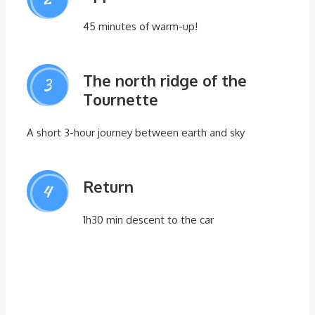
45 minutes of warm-up!
The north ridge of the
3
Tournette
A short 3-hour journey between earth and sky
Return
4
1h30 min descent to the car