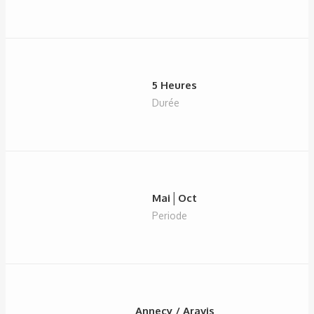
5 Heures
Durée
Mai│Oct
Periode
Annecy / Aravis