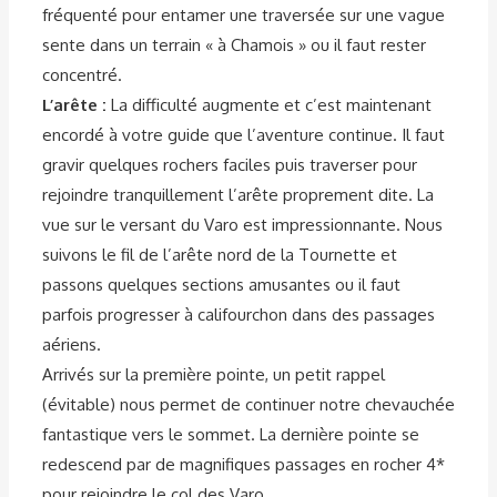
fréquenté pour entamer une traversée sur une vague
sente dans un terrain « à Chamois » ou il faut rester
concentré.
L’arête :
La difficulté augmente et c’est maintenant
encordé à votre guide que l’aventure continue. Il faut
gravir quelques rochers faciles puis traverser pour
rejoindre tranquillement l’arête proprement dite. La
vue sur le versant du Varo est impressionnante. Nous
suivons le fil de l’arête nord de la Tournette et
passons quelques sections amusantes ou il faut
parfois progresser à califourchon dans des passages
aériens.
Arrivés sur la première pointe, un petit rappel
(évitable) nous permet de continuer notre chevauchée
fantastique vers le sommet. La dernière pointe se
redescend par de magnifiques passages en rocher 4*
pour rejoindre le col des Varo.