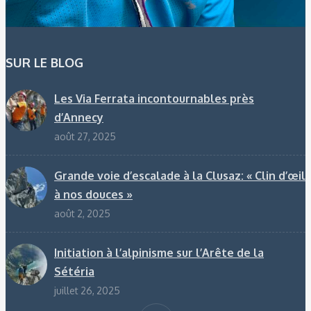
SUR LE BLOG
Les Via Ferrata incontournables près
d’Annecy
août 27, 2025
Grande voie d’escalade à la Clusaz: « Clin d’œil
à nos douces »
août 2, 2025
Initiation à l’alpinisme sur l’Arête de la
Sétéria
juillet 26, 2025