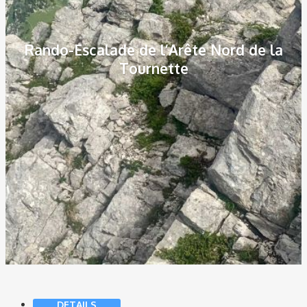
Rando-Escalade de l’Arête Nord de la
Tournette
DETAILS