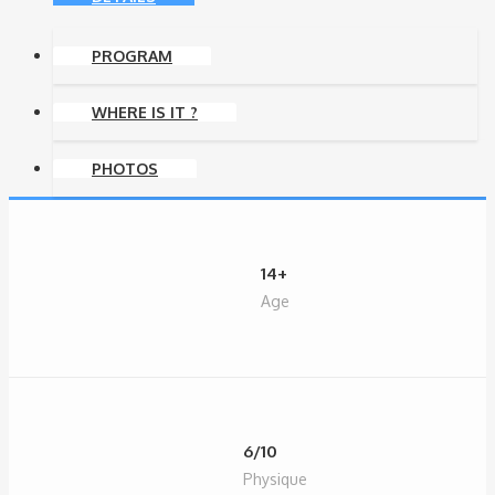
PROGRAM
WHERE IS IT ?
PHOTOS
14+
Age
6/10
Physique