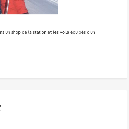
ns un shop de la station et les voila équipés d'un
y