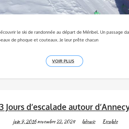
 découvrir le ski de randonnée au départ de Méribel. Un passage da
 peaux de phoque et couteaux. Je leur prête chacun
VOIR PLUS
3 Jours d’escalade autour d’Annec
juin 9, 2016
novembre 22, 2024
ludowic
Escalade