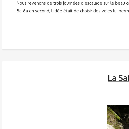
Nous revenons de trois journées d’escalade sur le beau ca
5c-6a en second, l’idée était de choisir des voies lui pe
La Sa