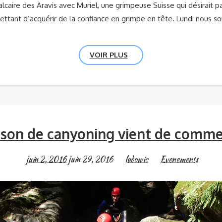
lcaire des Aravis avec Muriel, une grimpeuse Suisse qui désirait 
rmettant d’acquérir de la confiance en grimpe en tête. Lundi nous 
VOIR PLUS
ison de canyoning vient de comme
juin 2, 2016
juin 29, 2016
ludowic
Evenements