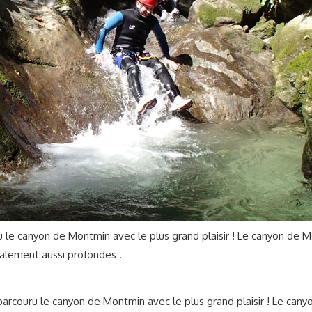
u le canyon de Montmin avec le plus grand plaisir ! Le canyon de
alement aussi profondes .
 parcouru le canyon de Montmin avec le plus grand plaisir ! Le ca