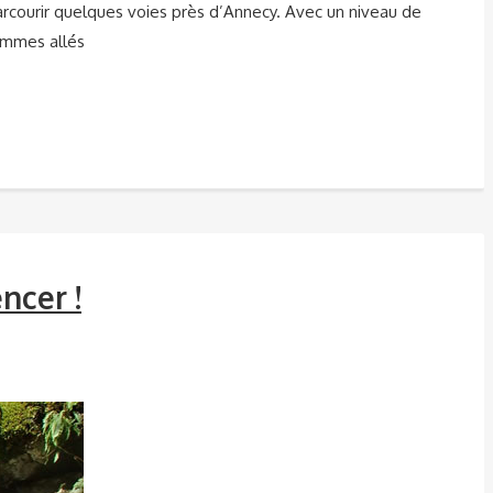
parcourir quelques voies près d’Annecy. Avec un niveau de
sommes allés
ncer !