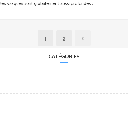
 les vasques sont globalement aussi profondes .
1
2
3
CATÉGORIES