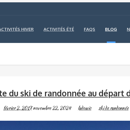
ACTIVITÉS HIVER
ACTIVITÉS ÉTÉ
FAQS
BLOG
N
e du ski de randonnée au départ 
février 2, 2017
novembre 22, 2024
ludowic
ski de randonnée