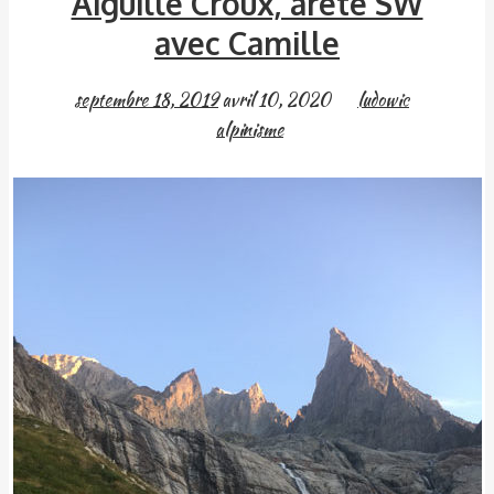
Aiguille Croux, arête SW
avec Camille
septembre 18, 2019
avril 10, 2020
ludowic
alpinisme