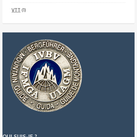
VTT
(1)
QUI SUIS-JE ?