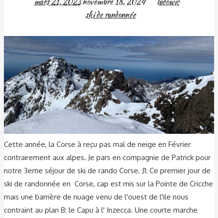
mars 21, 2023
novembre 18, 2024
ludowic
ski de randonnée
Cette année, la Corse à reçu pas mal de neige en Février
contrairement aux alpes. Je pars en compagnie de Patrick pour
notre 3eme séjour de ski de rando Corse. J1: Ce premier jour de
ski de randonnée en Corse, cap est mis sur la Pointe de Cricche
mais une barrière de nuage venu de l'ouest de l'ile nous
contraint au plan B: le Capu à l' Inzecca. Une courte marche