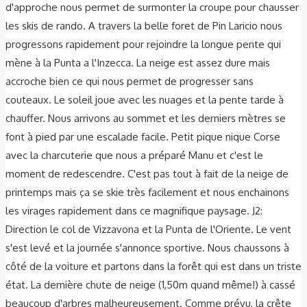
d'approche nous permet de surmonter la croupe pour chausser
les skis de rando. A travers la belle foret de Pin Laricio nous
progressons rapidement pour rejoindre la longue pente qui
mène à la Punta a l'Inzecca. La neige est assez dure mais
accroche bien ce qui nous permet de progresser sans
couteaux. Le soleil joue avec les nuages et la pente tarde à
chauffer. Nous arrivons au sommet et les derniers mètres se
font à pied par une escalade facile. Petit pique nique Corse
avec la charcuterie que nous a préparé Manu et c'est le
moment de redescendre. C'est pas tout à fait de la neige de
printemps mais ça se skie très facilement et nous enchainons
les virages rapidement dans ce magnifique paysage. J2:
Direction le col de Vizzavona et la Punta de l'Oriente. Le vent
s'est levé et la journée s'annonce sportive. Nous chaussons à
côté de la voiture et partons dans la forêt qui est dans un triste
état. La dernière chute de neige (1,50m quand même!) à cassé
beaucoup d'arbres malheureusement. Comme prévu, la crête