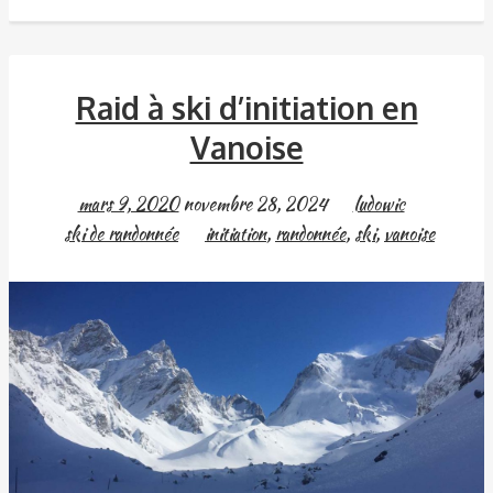
Raid à ski d’initiation en
Vanoise
mars 9, 2020
novembre 28, 2024
ludowic
ski de randonnée
initiation
,
randonnée
,
ski
,
vanoise