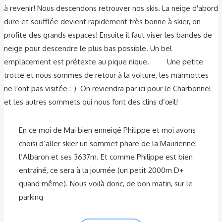
à revenir! Nous descendons retrouver nos skis. La neige d'abord
dure et soufflée devient rapidement très bonne à skier, on
profite des grands espaces! Ensuite il faut viser les bandes de
neige pour descendre le plus bas possible. Un bel
emplacement est prétexte au pique nique. Une petite
trotte et nous sommes de retour à la voiture, les marmottes
ne l'ont pas visitée :-) On reviendra par ici pour le Charbonnel
et les autres sommets qui nous font des clins d’œil!
En ce moi de Mai bien enneigé Philippe et moi avons
choisi d’aller skier un sommet phare de la Maurienne:
l’Albaron et ses 3637m. Et comme Philippe est bien
entraîné, ce sera à la journée (un petit 2000m D+
quand même). Nous voilà donc, de bon matin, sur le
parking