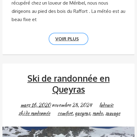
récupéré chez un loueur de Méribel, nous nous
dirigeons au pied des bois du Raffort . La météo est au
beau fixe et
VOIR PLUS
Ski de randonnée en
Queyras
mars 16, 2020
novembre 28, 2024
ludowic
ski de randonnée
comfort
,
queyras
,
rando
,
sauvage