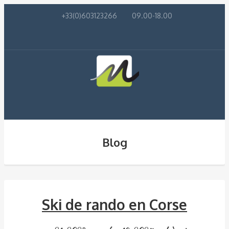
+33(0)603123266
09.00-18.00
Blog
Ski de rando en Corse