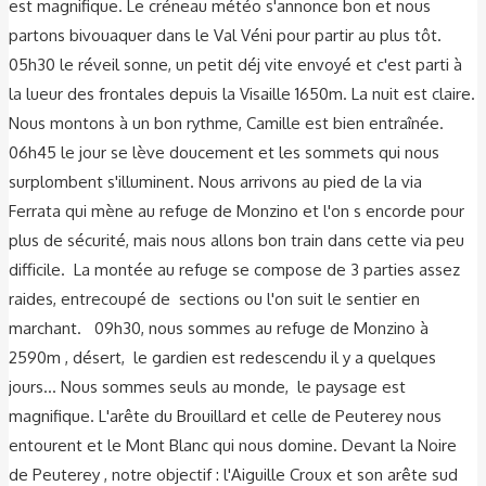
est magnifique. Le créneau météo s'annonce bon et nous
partons bivouaquer dans le Val Véni pour partir au plus tôt.
05h30 le réveil sonne, un petit déj vite envoyé et c'est parti à
la lueur des frontales depuis la Visaille 1650m. La nuit est claire.
Nous montons à un bon rythme, Camille est bien entraînée.
06h45 le jour se lève doucement et les sommets qui nous
surplombent s'illuminent. Nous arrivons au pied de la via
Ferrata qui mène au refuge de Monzino et l'on s encorde pour
plus de sécurité, mais nous allons bon train dans cette via peu
difficile. La montée au refuge se compose de 3 parties assez
raides, entrecoupé de sections ou l'on suit le sentier en
marchant. 09h30, nous sommes au refuge de Monzino à
2590m , désert, le gardien est redescendu il y a quelques
jours... Nous sommes seuls au monde, le paysage est
magnifique. L'arête du Brouillard et celle de Peuterey nous
entourent et le Mont Blanc qui nous domine. Devant la Noire
de Peuterey , notre objectif : l'Aiguille Croux et son arête sud