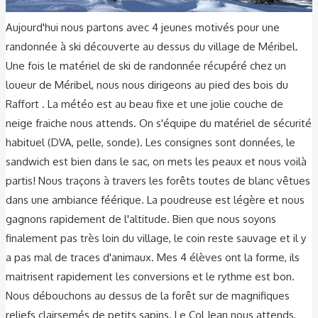
Aujourd'hui nous partons avec 4 jeunes motivés pour une
randonnée à ski découverte au dessus du village de Méribel.
Une fois le matériel de ski de randonnée récupéré chez un
loueur de Méribel, nous nous dirigeons au pied des bois du
Raffort . La météo est au beau fixe et une jolie couche de
neige fraiche nous attends. On s'équipe du matériel de sécurité
habituel (DVA, pelle, sonde). Les consignes sont données, le
sandwich est bien dans le sac, on mets les peaux et nous voilà
partis! Nous traçons à travers les forêts toutes de blanc vêtues
dans une ambiance féérique. La poudreuse est légère et nous
gagnons rapidement de l'altitude. Bien que nous soyons
finalement pas très loin du village, le coin reste sauvage et il y
a pas mal de traces d'animaux. Mes 4 élèves ont la forme, ils
maitrisent rapidement les conversions et le rythme est bon.
Nous débouchons au dessus de la forêt sur de magnifiques
reliefs clairsemés de petits sapins. Le Col Jean nous attends,