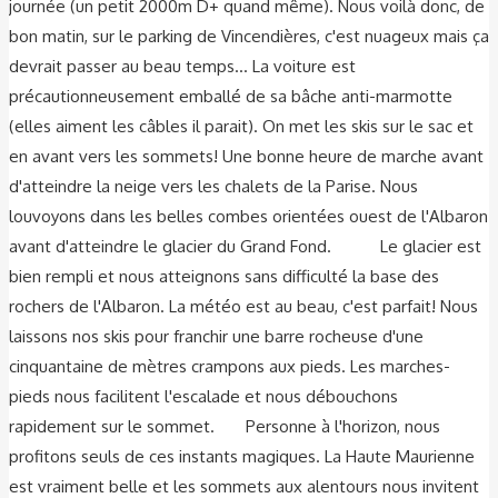
journée (un petit 2000m D+ quand même). Nous voilà donc, de
bon matin, sur le parking de Vincendières, c'est nuageux mais ça
devrait passer au beau temps... La voiture est
précautionneusement emballé de sa bâche anti-marmotte
(elles aiment les câbles il parait). On met les skis sur le sac et
en avant vers les sommets! Une bonne heure de marche avant
d'atteindre la neige vers les chalets de la Parise. Nous
louvoyons dans les belles combes orientées ouest de l'Albaron
avant d'atteindre le glacier du Grand Fond. Le glacier est
bien rempli et nous atteignons sans difficulté la base des
rochers de l'Albaron. La météo est au beau, c'est parfait! Nous
laissons nos skis pour franchir une barre rocheuse d'une
cinquantaine de mètres crampons aux pieds. Les marches-
pieds nous facilitent l'escalade et nous débouchons
rapidement sur le sommet. Personne à l'horizon, nous
profitons seuls de ces instants magiques. La Haute Maurienne
est vraiment belle et les sommets aux alentours nous invitent