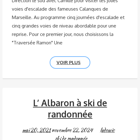
Direction le sud avec Camille pour visiter les jolies
voies d'escalade des fameuses Calanques de
Marseille. Au programme cinq journées d'escalade et
cinq grandes voies de niveau abordable pour une
reprise. Pour ce premier jour, nous choisissons la
"Traversée Ramon" Une
VOIR PLUS
L’ Albaron à ski de
randonnée
mai 20, 2021
novembre 22, 2024
ludowic
ski de randonnée